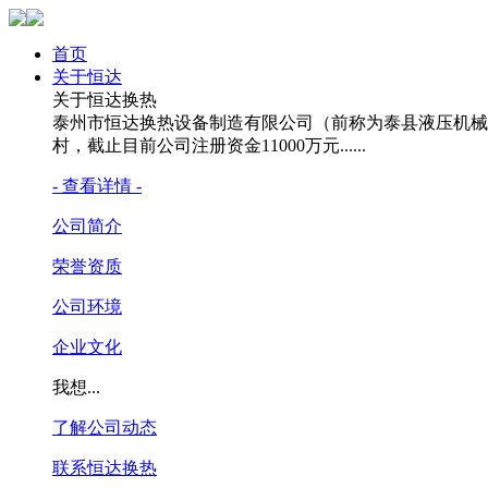
首页
关于恒达
关于恒达换热
泰州市恒达换热设备制造有限公司（前称为泰县液压机械
村，截止目前公司注册资金11000万元......
- 查看详情 -
公司简介
荣誉资质
公司环境
企业文化
我想...
了解公司动态
联系恒达换热