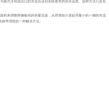
水与板式冷却器出口的水混合达到系统要求的供水温度。这种方法只是在
截面积来调整两侧板间的热量流速，从而增加介质处理量小的一侧的对流
热效率理想的一种解决方法。