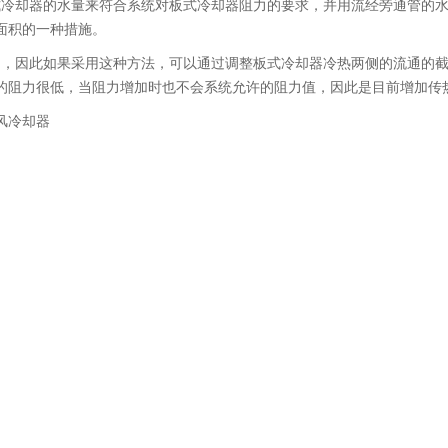
式冷却器的水量来符合系统对板式冷却器阻力的要求，并用流经旁通管的
面积的一种措施。
的，因此如果采用这种方法，可以通过调整板式冷却器冷热两侧的流通的
的阻力很低，当阻力增加时也不会系统允许的阻力值，因此是目前增加传
风冷却器