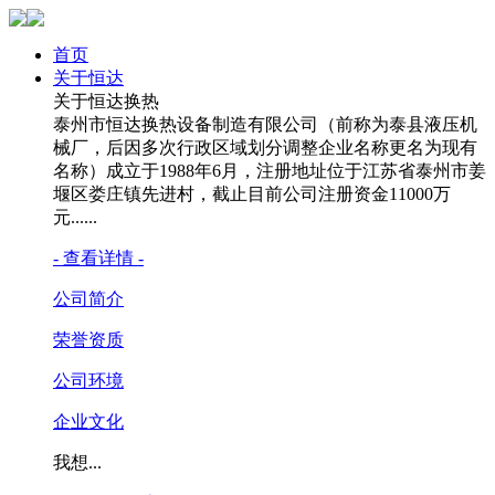
首页
关于恒达
关于恒达换热
泰州市恒达换热设备制造有限公司（前称为泰县液压机
械厂，后因多次行政区域划分调整企业名称更名为现有
名称）成立于1988年6月，注册地址位于江苏省泰州市姜
堰区娄庄镇先进村，截止目前公司注册资金11000万
元......
- 查看详情 -
公司简介
荣誉资质
公司环境
企业文化
我想...