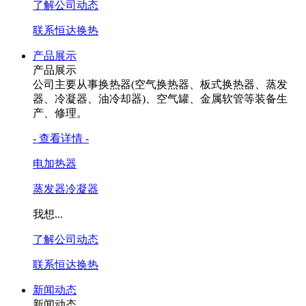
了解公司动态
联系恒达换热
产品展示
产品展示
公司主要从事换热器(空气换热器、板式换热器、蒸发
器、冷凝器、油冷却器)、空气罐、金属软管等装备生
产、修理。
- 查看详情 -
电加热器
蒸发器冷凝器
我想...
了解公司动态
联系恒达换热
新闻动态
新闻动态