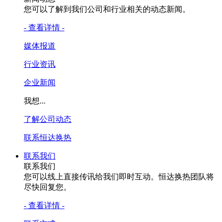
您可以了解到我们公司和行业相关的动态新闻。
- 查看详情 -
媒体报道
行业资讯
企业新闻
我想...
了解公司动态
联系恒达换热
联系我们
联系我们
您可以线上直接传讯给我们即时互动。恒达换热团队将
尽快回复您。
- 查看详情 -