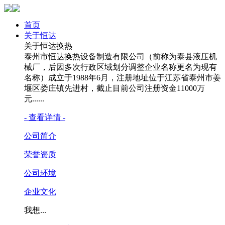
首页
关于恒达
关于恒达换热
泰州市恒达换热设备制造有限公司（前称为泰县液压机
械厂，后因多次行政区域划分调整企业名称更名为现有
名称）成立于1988年6月，注册地址位于江苏省泰州市姜
堰区娄庄镇先进村，截止目前公司注册资金11000万
元......
- 查看详情 -
公司简介
荣誉资质
公司环境
企业文化
我想...