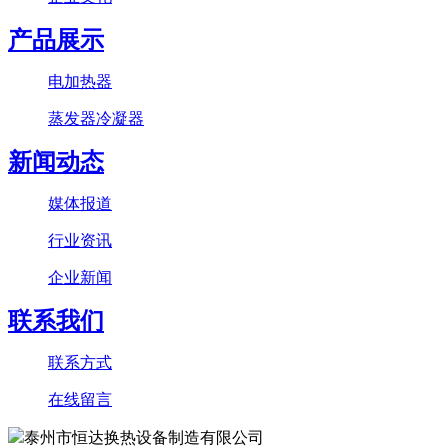
产品展示
电加热器
蒸发器冷凝器
新闻动态
媒体报道
行业资讯
企业新闻
联系我们
联系方式
在线留言
泰州市恒达换热设备制造有限公司